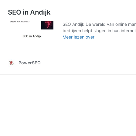
SEO in Andijk
SEO Andijk De wereld van online marke
bedrijven helpt slagen in hun intern
SEO
Meer lezen over
in
Andijk
PowerSEO