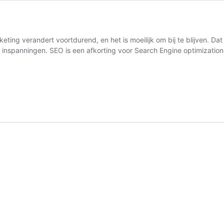
ting verandert voortdurend, en het is moeilijk om bij te blijven. Da
et inspanningen. SEO is een afkorting voor Search Engine optimizati