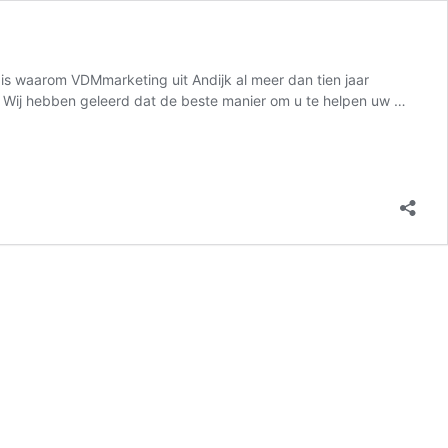
t is waarom VDMmarketing uit Andijk al meer dan tien jaar
on Wij hebben geleerd dat de beste manier om u te helpen uw …