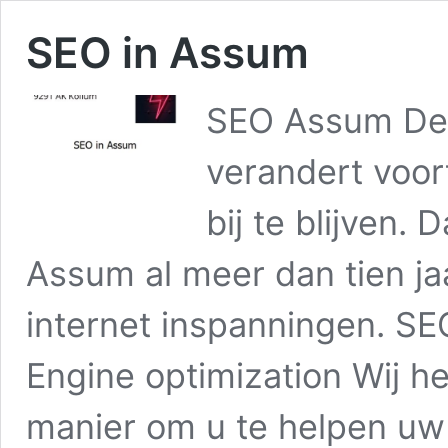
SEO in Assum
SEO Assum De 
verandert voor
bij te blijven.
Assum al meer dan tien jaa
internet inspanningen. SE
Engine optimization Wij h
manier om u te helpen u