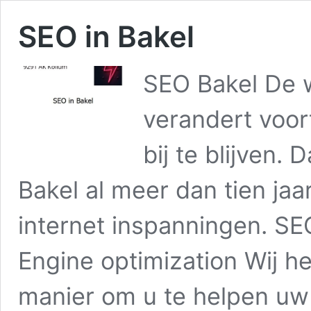
SEO in Bakel
SEO Bakel De w
verandert voor
bij te blijven.
Bakel al meer dan tien jaa
internet inspanningen. SE
Engine optimization Wij h
manier om u te helpen u