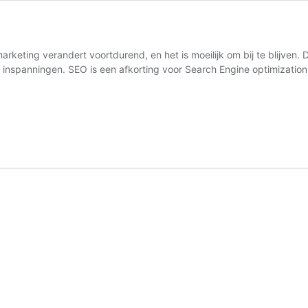
keting verandert voortdurend, en het is moeilijk om bij te blijven.
et inspanningen. SEO is een afkorting voor Search Engine optimizati