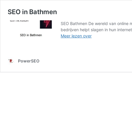
SEO in Bathmen
SEO Bathmen De wereld van online mar
bedrijven helpt slagen in hun intern
SEO
Meer lezen over
in
Bathmen
PowerSEO