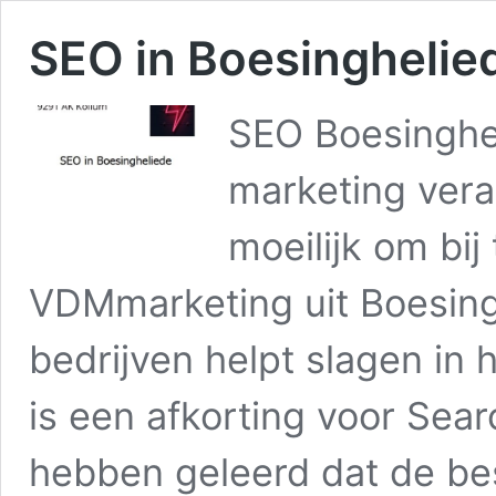
SEO in Boesinghelie
SEO Boesinghel
marketing vera
moeilijk om bij
VDMmarketing uit Boesingh
bedrijven helpt slagen in
is een afkorting voor Sear
hebben geleerd dat de be