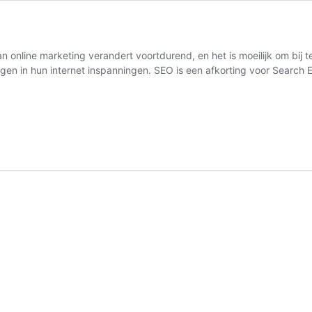
 online marketing verandert voortdurend, en het is moeilijk om bij t
lagen in hun internet inspanningen. SEO is een afkorting voor Searc