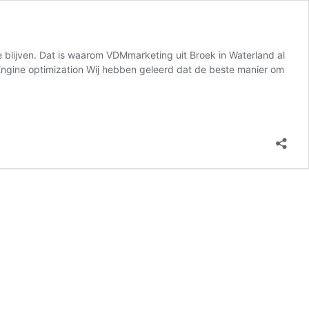
e blijven. Dat is waarom VDMmarketing uit Broek in Waterland al
h Engine optimization Wij hebben geleerd dat de beste manier om