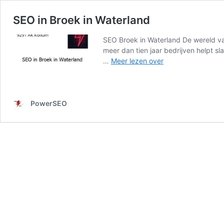
SEO in Broek in Waterland
SEO Broek in Waterland De wereld van
meer dan tien jaar bedrijven helpt s
SEO
…
Meer lezen over
in
Broek
in
Waterland
PowerSEO