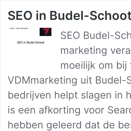
SEO in Budel-Schoo
SEO Budel-Sch
marketing vera
moeilijk om bij
VDMmarketing uit Budel-Sc
bedrijven helpt slagen in
is een afkorting voor Sear
hebben geleerd dat de be