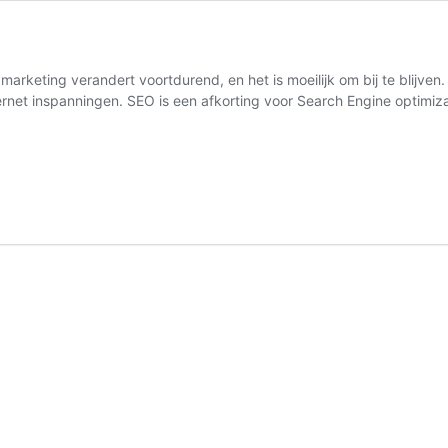
marketing verandert voortdurend, en het is moeilijk om bij te blijve
nternet inspanningen. SEO is een afkorting voor Search Engine optim