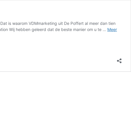
n. Dat is waarom VDMmarketing uit De Poffert al meer dan tien
ization Wij hebben geleerd dat de beste manier om u te …
Meer