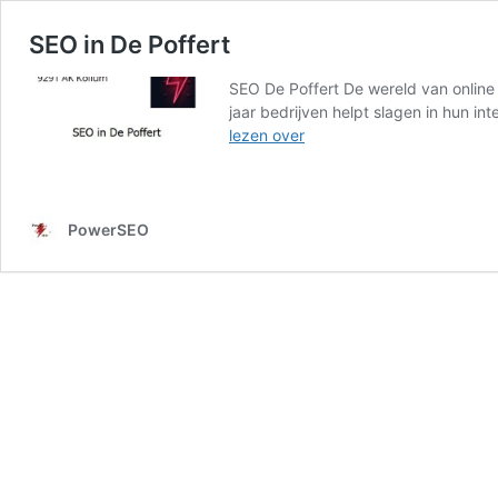
SEO in De Poffert
SEO De Poffert De wereld van online 
jaar bedrijven helpt slagen in hun i
SEO
lezen over
in
De
Poffert
PowerSEO