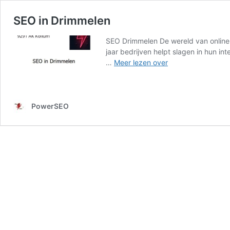
SEO in Drimmelen
SEO Drimmelen De wereld van online m
jaar bedrijven helpt slagen in hun i
SEO
…
Meer lezen over
in
Drimmelen
PowerSEO