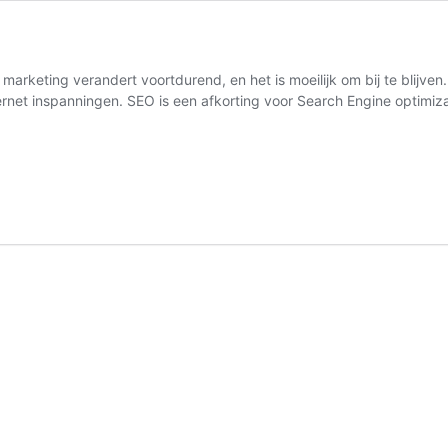
arketing verandert voortdurend, en het is moeilijk om bij te blijve
nternet inspanningen. SEO is een afkorting voor Search Engine optim