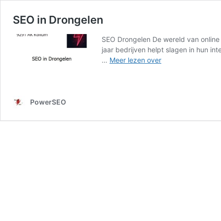
SEO in Drongelen
SEO Drongelen De wereld van online m
jaar bedrijven helpt slagen in hun i
SEO
…
Meer lezen over
in
Drongelen
PowerSEO