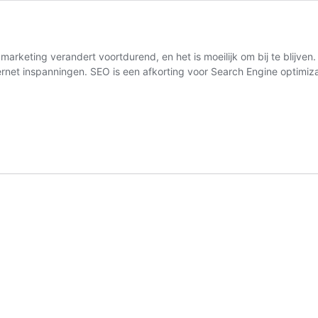
arketing verandert voortdurend, en het is moeilijk om bij te blijve
nternet inspanningen. SEO is een afkorting voor Search Engine optim