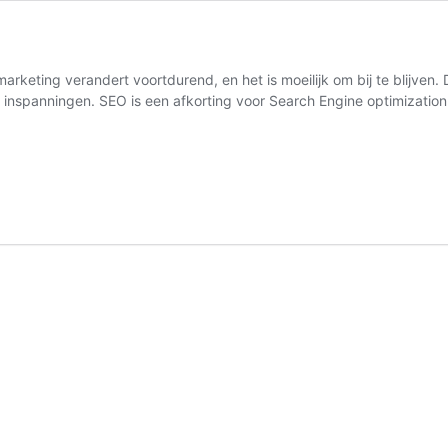
rketing verandert voortdurend, en het is moeilijk om bij te blijven.
et inspanningen. SEO is een afkorting voor Search Engine optimizati