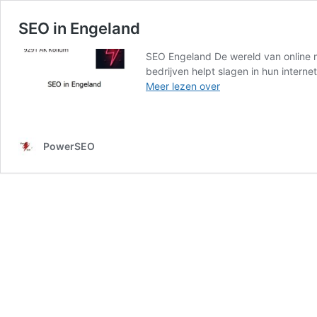
SEO in Engeland
SEO Engeland De wereld van online ma
bedrijven helpt slagen in hun intern
SEO
Meer lezen over
in
Engeland
PowerSEO