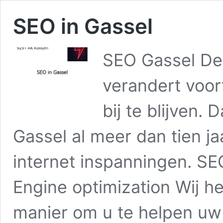
SEO in Gassel
SEO Gassel De 
verandert voor
bij te blijven.
Gassel al meer dan tien ja
internet inspanningen. SE
Engine optimization Wij h
manier om u te helpen u