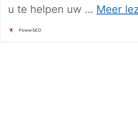
u te helpen uw …
Meer le
PowerSEO