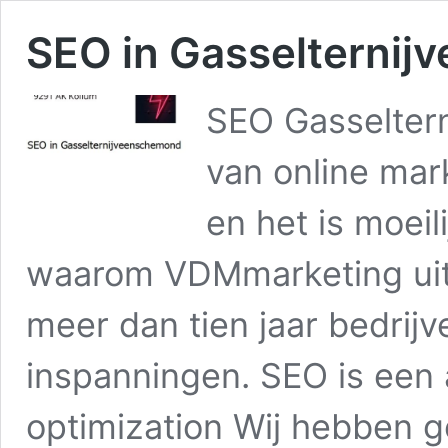
SEO in Gasselterni
SEO Gasselter
van online mar
en het is moeili
waarom VDMmarketing uit
meer dan tien jaar bedrijv
inspanningen. SEO is een 
optimization Wij hebben 