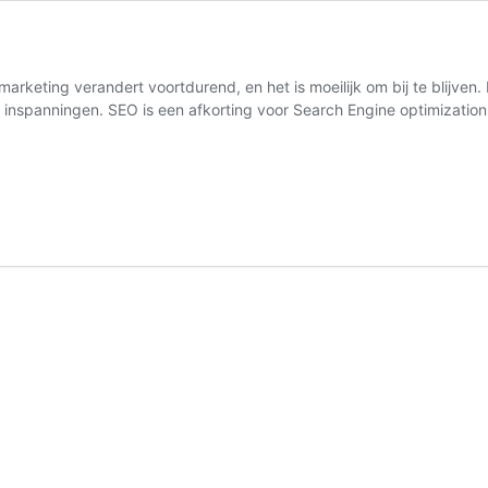
rketing verandert voortdurend, en het is moeilijk om bij te blijven
et inspanningen. SEO is een afkorting voor Search Engine optimizati