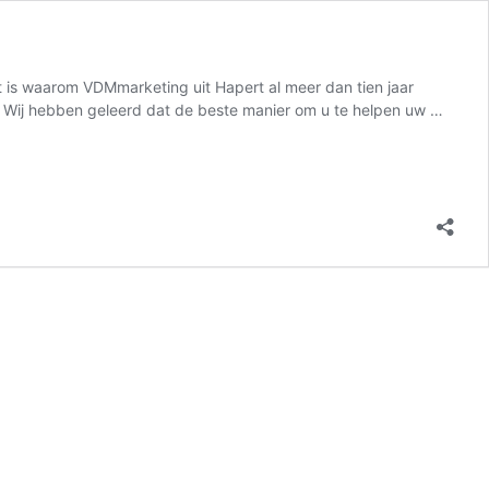
at is waarom VDMmarketing uit Hapert al meer dan tien jaar
on Wij hebben geleerd dat de beste manier om u te helpen uw …