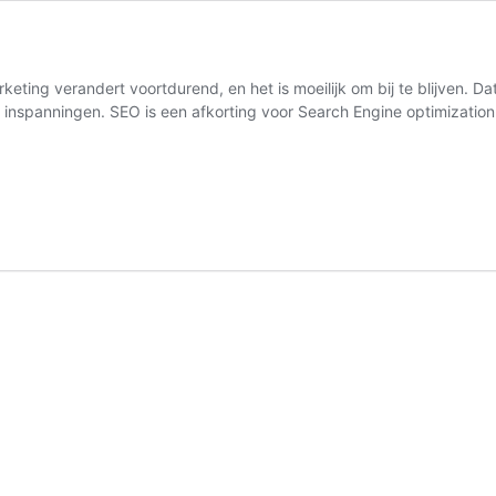
eting verandert voortdurend, en het is moeilijk om bij te blijven. D
et inspanningen. SEO is een afkorting voor Search Engine optimizati