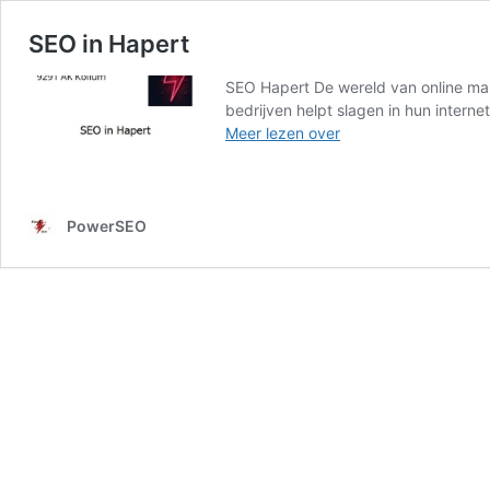
SEO in Hapert
SEO Hapert De wereld van online mark
bedrijven helpt slagen in hun intern
SEO
Meer lezen over
in
Hapert
PowerSEO