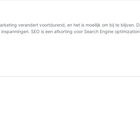
eting verandert voortdurend, en het is moeilijk om bij te blijven.
et inspanningen. SEO is een afkorting voor Search Engine optimizati