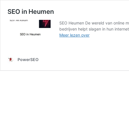
SEO in Heumen
SEO Heumen De wereld van online mark
bedrijven helpt slagen in hun intern
SEO
Meer lezen over
in
Heumen
PowerSEO