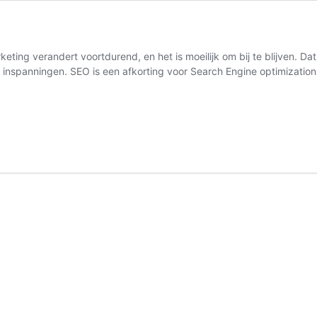
eting verandert voortdurend, en het is moeilijk om bij te blijven. Da
et inspanningen. SEO is een afkorting voor Search Engine optimizati