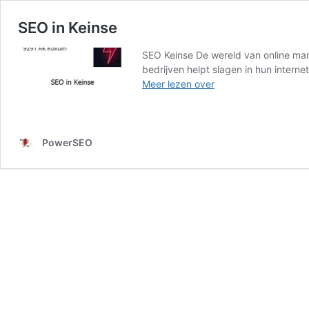
SEO in Keinse
SEO Keinse De wereld van online mark
bedrijven helpt slagen in hun intern
SEO
Meer lezen over
in
Keinse
PowerSEO