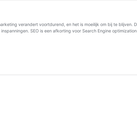
keting verandert voortdurend, en het is moeilijk om bij te blijven.
et inspanningen. SEO is een afkorting voor Search Engine optimizati