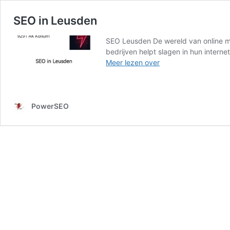
SEO in Leusden
SEO Leusden De wereld van online mar
bedrijven helpt slagen in hun intern
SEO
Meer lezen over
in
Leusden
PowerSEO