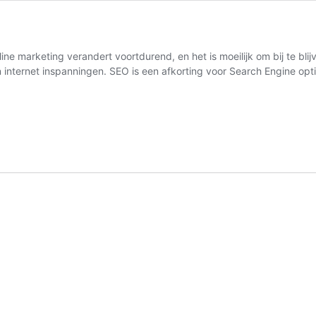
ne marketing verandert voortdurend, en het is moeilijk om bij te bl
hun internet inspanningen. SEO is een afkorting voor Search Engine 