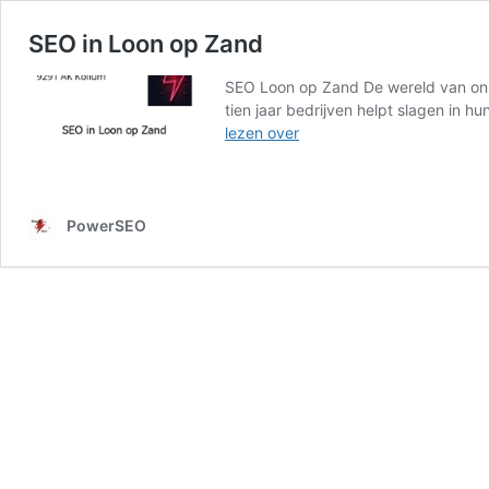
SEO in Loon op Zand
SEO Loon op Zand De wereld van onli
tien jaar bedrijven helpt slagen in 
SEO
lezen over
in
Loon
op
Zand
PowerSEO