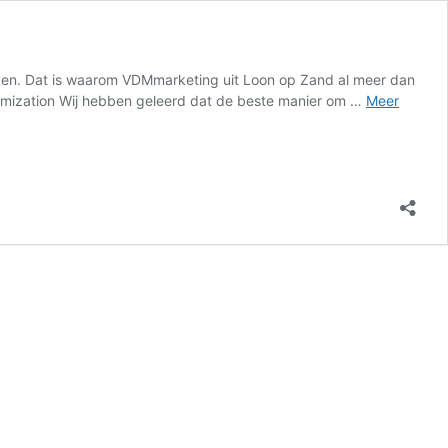
ijven. Dat is waarom VDMmarketing uit Loon op Zand al meer dan
optimization Wij hebben geleerd dat de beste manier om …
Meer