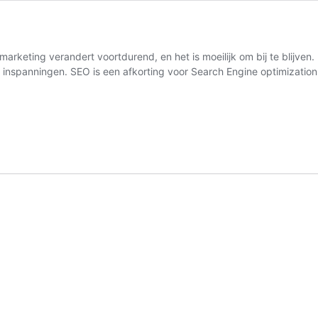
arketing verandert voortdurend, en het is moeilijk om bij te blijven
et inspanningen. SEO is een afkorting voor Search Engine optimizati