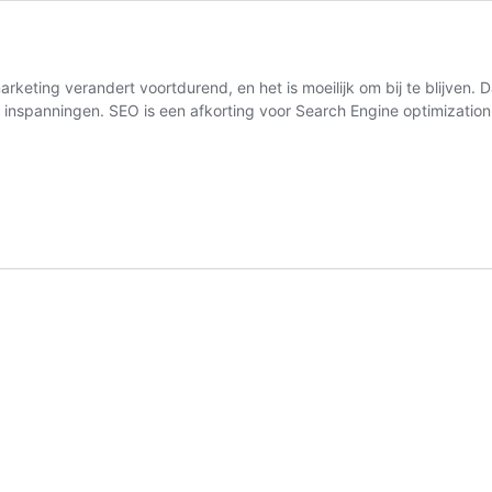
rketing verandert voortdurend, en het is moeilijk om bij te blijven. 
et inspanningen. SEO is een afkorting voor Search Engine optimizati