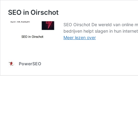
SEO in Oirschot
SEO Oirschot De wereld van online ma
bedrijven helpt slagen in hun intern
SEO
Meer lezen over
in
Oirschot
PowerSEO