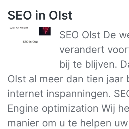
SEO in Olst
SEO Olst De we
verandert voor
bij te blijven.
Olst al meer dan tien jaar
internet inspanningen. SE
Engine optimization Wij h
manier om u te helpen u