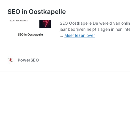
SEO in Oostkapelle
SEO Oostkapelle De wereld van online
jaar bedrijven helpt slagen in hun i
SEO
…
Meer lezen over
in
Oostkapelle
PowerSEO