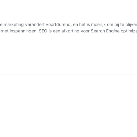
 marketing verandert voortdurend, en het is moeilijk om bij te blijv
nternet inspanningen. SEO is een afkorting voor Search Engine optim