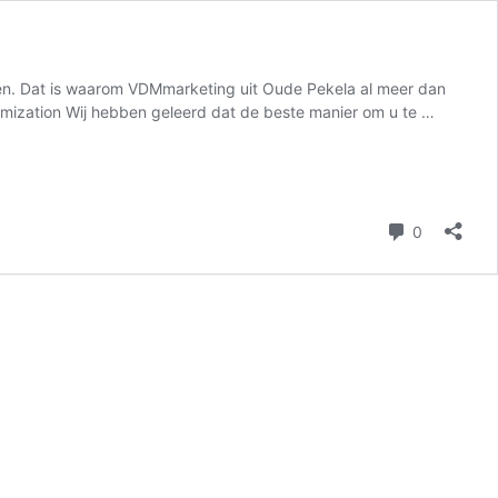
jven. Dat is waarom VDMmarketing uit Oude Pekela al meer dan
ptimization Wij hebben geleerd dat de beste manier om u te …
reacties
0