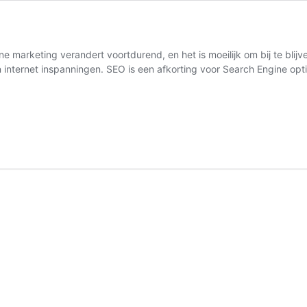
e marketing verandert voortdurend, en het is moeilijk om bij te bli
hun internet inspanningen. SEO is een afkorting voor Search Engine o