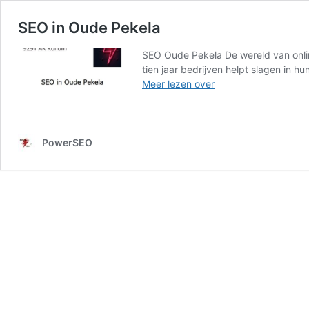
SEO in Oude Pekela
SEO Oude Pekela De wereld van onlin
tien jaar bedrijven helpt slagen in 
SEO
Meer lezen over
in
Oude
Pekela
PowerSEO