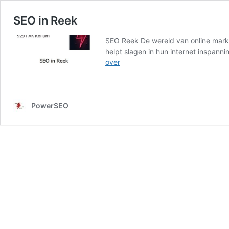
SEO in Reek
SEO Reek De wereld van online market
helpt slagen in hun internet inspann
SEO
over
in
Reek
PowerSEO