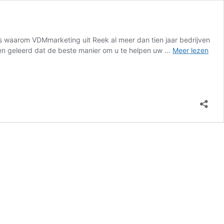
 is waarom VDMmarketing uit Reek al meer dan tien jaar bedrijven
bben geleerd dat de beste manier om u te helpen uw …
Meer lezen