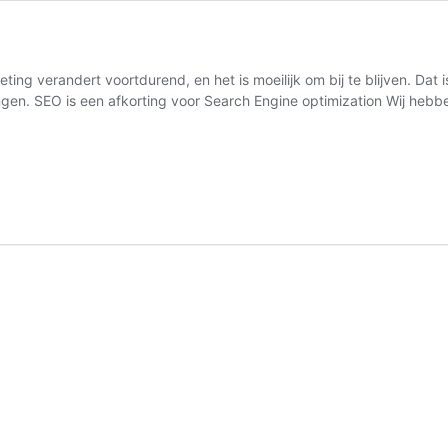
ing verandert voortdurend, en het is moeilijk om bij te blijven. Dat
ingen. SEO is een afkorting voor Search Engine optimization Wij he