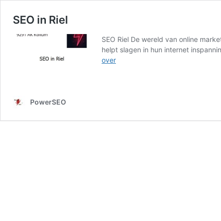
SEO in Riel
SEO Riel De wereld van online marketi
helpt slagen in hun internet inspann
SEO
over
in
Riel
PowerSEO