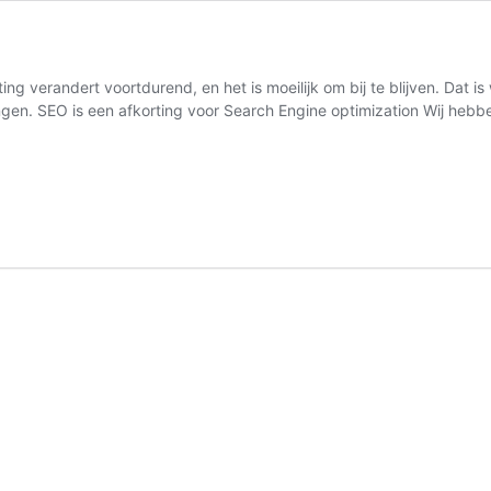
ng verandert voortdurend, en het is moeilijk om bij te blijven. Dat i
ingen. SEO is een afkorting voor Search Engine optimization Wij he