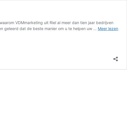
s waarom VDMmarketing uit Riel al meer dan tien jaar bedrijven
bben geleerd dat de beste manier om u te helpen uw …
Meer lezen