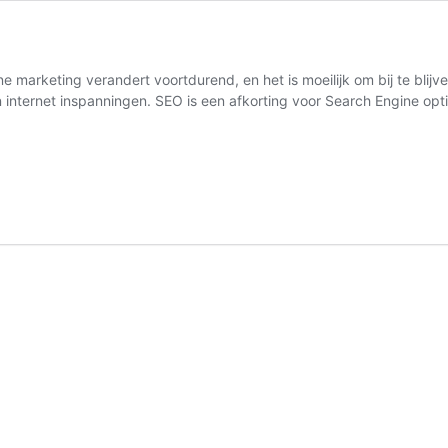
e marketing verandert voortdurend, en het is moeilijk om bij te blij
hun internet inspanningen. SEO is een afkorting voor Search Engine o
larij