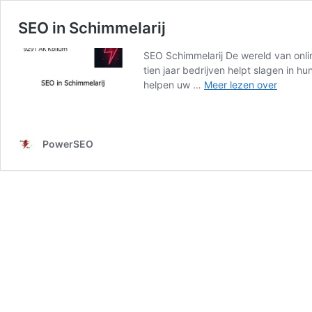
SEO in Schimmelarij
SEO Schimmelarij De wereld van onlin
tien jaar bedrijven helpt slagen in 
SEO
helpen uw …
Meer lezen over
in
Schimme
PowerSEO