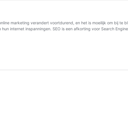
ine marketing verandert voortdurend, en het is moeilijk om bij te 
 in hun internet inspanningen. SEO is een afkorting voor Search Engi
rewoerd