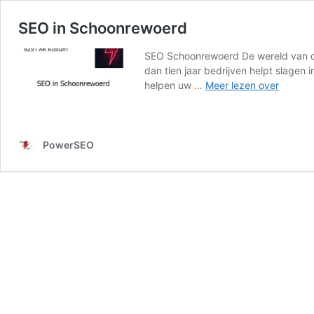
SEO in Schoonrewoerd
SEO Schoonrewoerd De wereld van onl
dan tien jaar bedrijven helpt slagen
SEO
helpen uw …
Meer lezen over
in
Schoon
PowerSEO