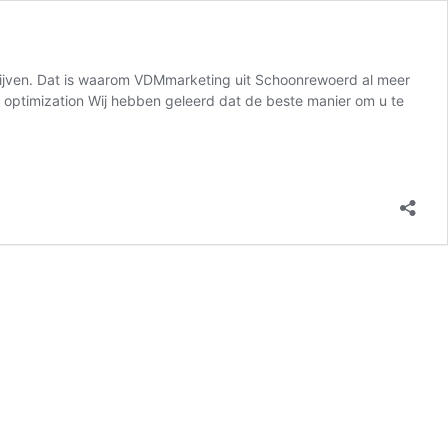
blijven. Dat is waarom VDMmarketing uit Schoonrewoerd al meer
ne optimization Wij hebben geleerd dat de beste manier om u te