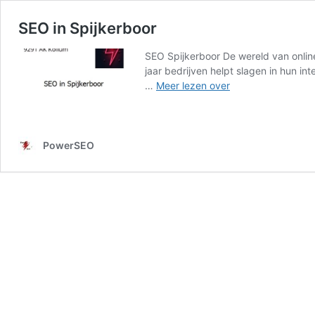
SEO in Spijkerboor
SEO Spijkerboor De wereld van online
jaar bedrijven helpt slagen in hun i
SEO
…
Meer lezen over
in
Spijkerboor
PowerSEO