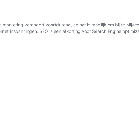
 marketing verandert voortdurend, en het is moeilijk om bij te blijv
nternet inspanningen. SEO is een afkorting voor Search Engine optim