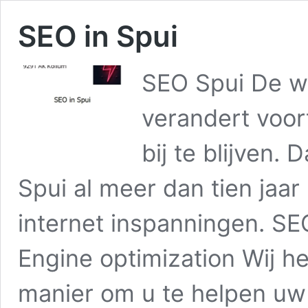
SEO in Spui
SEO Spui De we
verandert voor
bij te blijven.
Spui al meer dan tien jaar
internet inspanningen. SE
Engine optimization Wij h
manier om u te helpen u