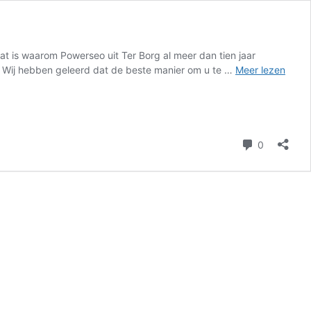
Dat is waarom Powerseo uit Ter Borg al meer dan tien jaar
on Wij hebben geleerd dat de beste manier om u te …
Meer lezen
reacties
0