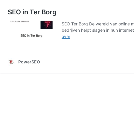
SEO in Ter Borg
SEO Ter Borg De wereld van online mar
bedrijven helpt slagen in hun intern
SEO
over
in
Ter
Borg
PowerSEO