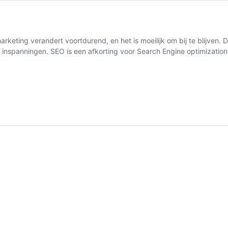
keting verandert voortdurend, en het is moeilijk om bij te blijven. 
et inspanningen. SEO is een afkorting voor Search Engine optimizati