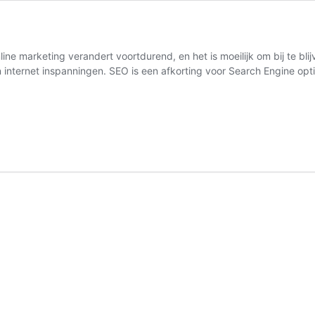
ine marketing verandert voortdurend, en het is moeilijk om bij te bl
hun internet inspanningen. SEO is een afkorting voor Search Engine o