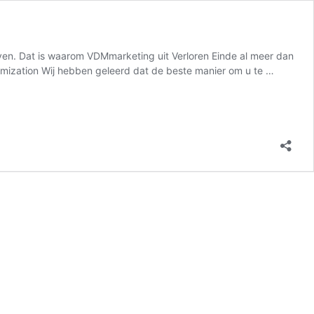
ijven. Dat is waarom VDMmarketing uit Verloren Einde al meer dan
ptimization Wij hebben geleerd dat de beste manier om u te …