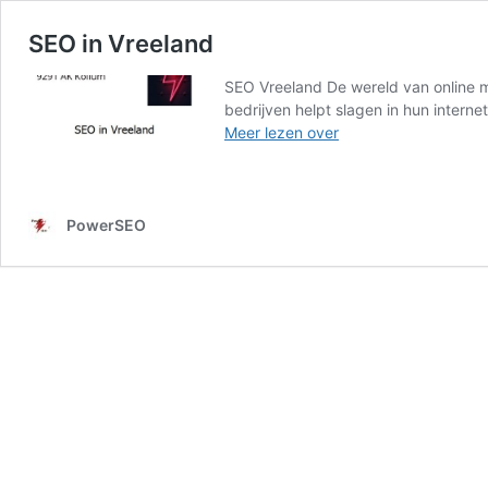
SEO in Vreeland
SEO Vreeland De wereld van online ma
bedrijven helpt slagen in hun intern
SEO
Meer lezen over
in
Vreeland
PowerSEO