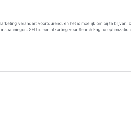
rketing verandert voortdurend, en het is moeilijk om bij te blijven.
et inspanningen. SEO is een afkorting voor Search Engine optimizati