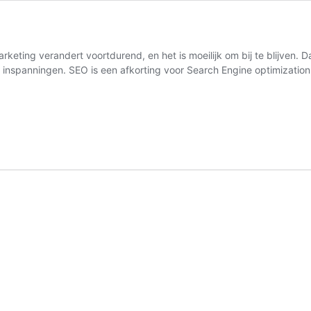
eting verandert voortdurend, en het is moeilijk om bij te blijven. 
et inspanningen. SEO is een afkorting voor Search Engine optimizati