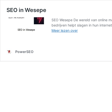
SEO in Wesepe
SEO Wesepe De wereld van online mark
bedrijven helpt slagen in hun intern
SEO
Meer lezen over
in
Wesepe
PowerSEO