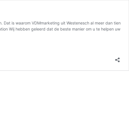
ven. Dat is waarom VDMmarketing uit Westenesch al meer dan tien
ization Wij hebben geleerd dat de beste manier om u te helpen uw