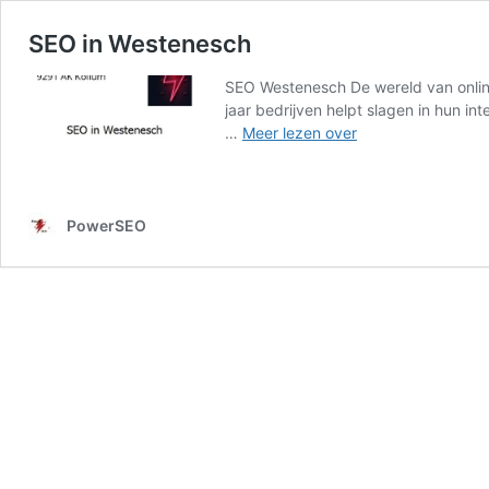
SEO in Westenesch
SEO Westenesch De wereld van online 
jaar bedrijven helpt slagen in hun i
SEO
…
Meer lezen over
in
Westenesch
PowerSEO