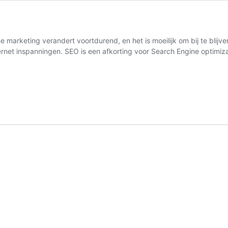
marketing verandert voortdurend, en het is moeilijk om bij te blij
nternet inspanningen. SEO is een afkorting voor Search Engine optim