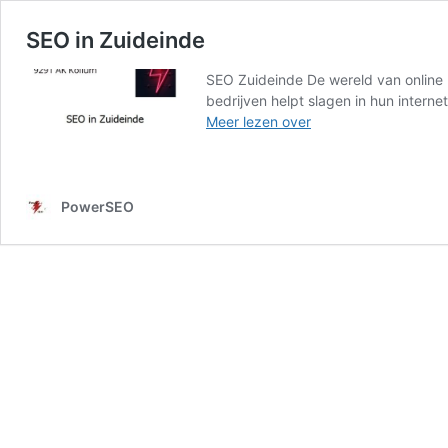
SEO in Zuideinde
SEO Zuideinde De wereld van online m
bedrijven helpt slagen in hun intern
SEO
Meer lezen over
in
Zuideinde
PowerSEO