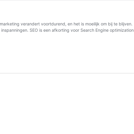
arketing verandert voortdurend, en het is moeilijk om bij te blijven
et inspanningen. SEO is een afkorting voor Search Engine optimizati