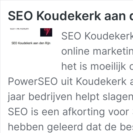
SEO Koudekerk aan d
SEO Koudekerk
online marketi
het is moeilijk
PowerSEO uit Koudekerk a
jaar bedrijven helpt slage
SEO is een afkorting voor
hebben geleerd dat de b