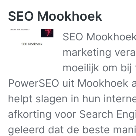
SEO Mookhoek
SEO Mookhoek 
marketing vera
moeilijk om bij
PowerSEO uit Mookhoek al
helpt slagen in hun intern
afkorting voor Search Eng
geleerd dat de beste man