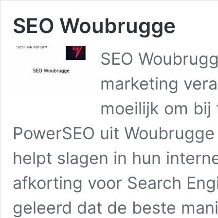
SEO Woubrugge
SEO Woubrugge
marketing vera
moeilijk om bij
PowerSEO uit Woubrugge a
helpt slagen in hun intern
afkorting voor Search Eng
geleerd dat de beste man