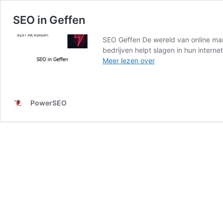
SEO in Geffen
SEO Geffen De wereld van online mark
bedrijven helpt slagen in hun intern
SEO
Meer lezen over
in
Geffen
PowerSEO