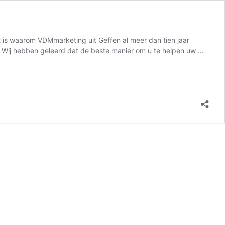
at is waarom VDMmarketing uit Geffen al meer dan tien jaar
on Wij hebben geleerd dat de beste manier om u te helpen uw …