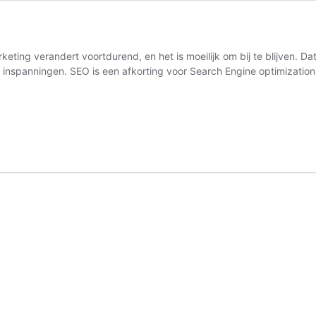
eting verandert voortdurend, en het is moeilijk om bij te blijven. D
et inspanningen. SEO is een afkorting voor Search Engine optimizati