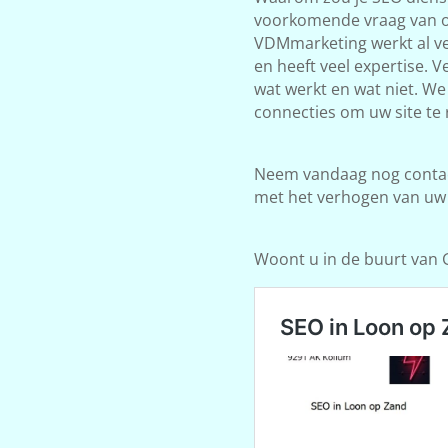
voorkomende vraag van on
VDMmarketing werkt al ve
en heeft veel expertise. 
wat werkt en wat niet. W
connecties om uw site te 
Neem vandaag nog contact
met het verhogen van uw
Woont u in de buurt van Ge