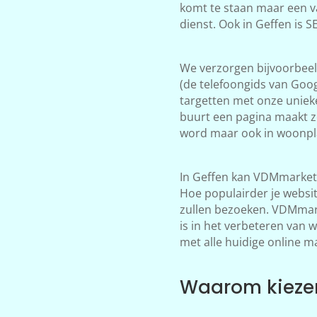
komt te staan maar een v
dienst. Ook in Geffen is 
We verzorgen bijvoorbeeld
(de telefoongids van Goog
targetten met onze unieke
buurt een pagina maakt zo
word maar ook in woonpla
In Geffen kan VDMmarketi
Hoe populairder je websi
zullen bezoeken. VDMmarke
is in het verbeteren van 
met alle huidige online m
Waarom kiezen