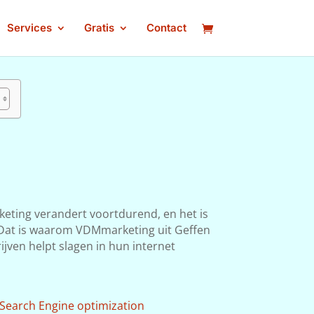
Services
Gratis
Contact
keting verandert voortdurend, en het is
n. Dat is waarom VDMmarketing uit Geffen
ijven helpt slagen in hun internet
Search Engine optimization