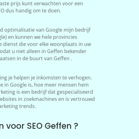
aste prijs kunt verwachten voor een
SEO dus handig om te doen.
 optimalisatie van Google mijn bedrijf
le) en kunnen we hele provincies
 dienst die voor elke woonplaats in uw
dat u niet alleen in Geffen bekender
atsen in de buurt van Geffen .
ng je helpen je inkomsten te verhogen.
te in Google is, hoe meer mensen hem
ting is een bedrijf dat gespecialiseerd
websites in zoekmachines en is vertrouwd
arketing trends.
 voor SEO Geffen ?