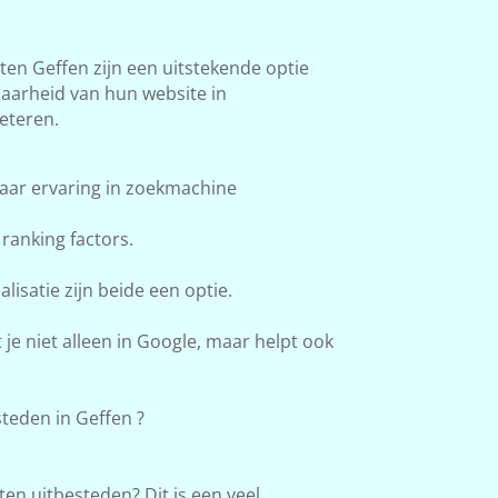
n Geffen zijn een uitstekende optie
baarheid van hun website in
eteren.
aar ervaring in zoekmachine
ranking factors.
lisatie zijn beide een optie.
e niet alleen in Google, maar helpt ook
eden in Geffen ?
en uitbesteden? Dit is een veel