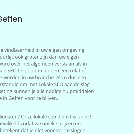
Geffen
 de vindbaarheid in uw eigen omgeving
uurlijk ook groter zijn dan uw eigen
word over het algemeen verstaan als in
le SEO helpt u om binnen een relatief
te worden in uw branche. Als u dus een
verstandig om met Lokale SEO aan de slag
eting kunnen je alle nodige hulpmiddelen
in Geffen voor te blijven.
iensten? Onze lokale seo dienst is uniek!
twikkeld zodat we unieke prijzen en
betekent dat je niet voor verrassingen