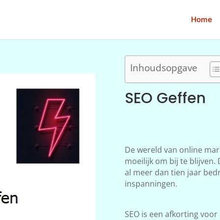
Home
Inhoudsopgave
SEO Geffen
De wereld van online mar
moeilijk om bij te blijve
al meer dan tien jaar bedr
inspanningen.
SEO is een afkorting voor