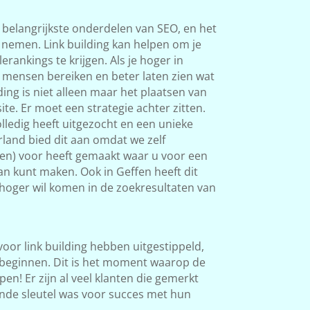
 belangrijkste onderdelen van SEO, en het
s nemen. Link building kan helpen om je
rankings te krijgen. Als je hoger in
 mensen bereiken en beter laten zien wat
ding is niet alleen maar het plaatsen van
ite. Er moet een strategie achter zitten.
ledig heeft uitgezocht en een unieke
land bied dit aan omdat we zelf
ken) voor heeft gemaakt waar u voor een
van kunt maken. Ook in Geffen heeft dit
l hoger wil komen in de zoekresultaten van
 voor link building hebben uitgestippeld,
beginnen. Dit is het moment waarop de
en! Er zijn al veel klanten die gemerkt
nde sleutel was voor succes met hun