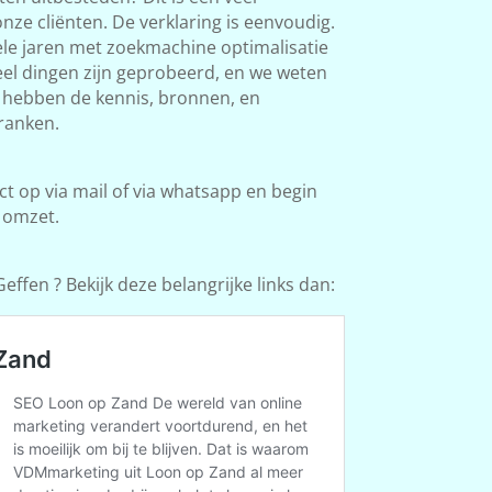
ze cliënten. De verklaring is eenvoudig.
le jaren met zoekmachine optimalisatie
Veel dingen zijn geprobeerd, en we weten
e hebben de kennis, bronnen, en
ranken.
 op via mail of via whatsapp en begin
 omzet.
ffen ? Bekijk deze belangrijke links dan: