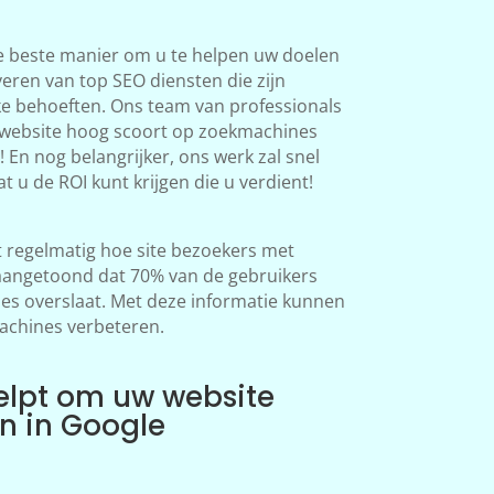
e beste manier om u te helpen uw doelen
veren van top SEO diensten die zijn
ke behoeften. Ons team van professionals
 website hoog scoort op zoekmachines
 En nog belangrijker, ons werk zal snel
at u de ROI kunt krijgen die u verdient!
regelmatig hoe site bezoekers met
aangetoond dat 70% van de gebruikers
s overslaat. Met deze informatie kunnen
achines verbeteren.
elpt om uw website
en in Google