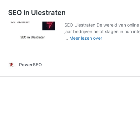
SEO in Ulestraten
SEO Ulestraten De wereld van online 
jaar bedrijven helpt slagen in hun i
SEO
…
Meer lezen over
in
Ulestraten
PowerSEO