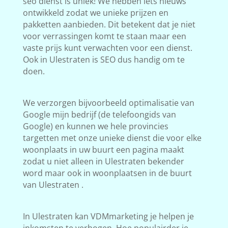
seo dienst is uniek! We hebben iets nieuws
ontwikkeld zodat we unieke prijzen en
pakketten aanbieden. Dit betekent dat je niet
voor verrassingen komt te staan maar een
vaste prijs kunt verwachten voor een dienst.
Ook in Ulestraten is SEO dus handig om te
doen.
We verzorgen bijvoorbeeld optimalisatie van
Google mijn bedrijf (de telefoongids van
Google) en kunnen we hele provincies
targetten met onze unieke dienst die voor elke
woonplaats in uw buurt een pagina maakt
zodat u niet alleen in Ulestraten bekender
word maar ook in woonplaatsen in de buurt
van Ulestraten .
In Ulestraten kan VDMmarketing je helpen je