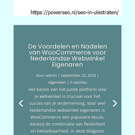
De Voordelen en Nadelen
van WooCommerce voor
Nederlandse Webwinkel
Eigenaren
door
admin
|
september 23, 2024
|
Algemeen
| 0 reacties
Het kiezen van het juiste platform voor
je webwinkel is cruciaal voor het
succes van je onderneming. Voor veel
Nederlandse webwinkel eigenaren is
WooCommerce een populaire keuze,
dankzij de combinatie van flexibiliteit
en betaalbaarheid. In deze blogpost