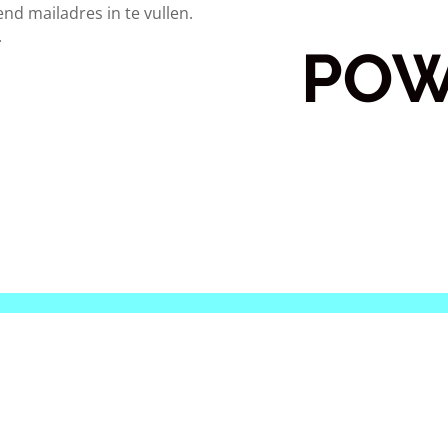
end mailadres in te vullen.
.