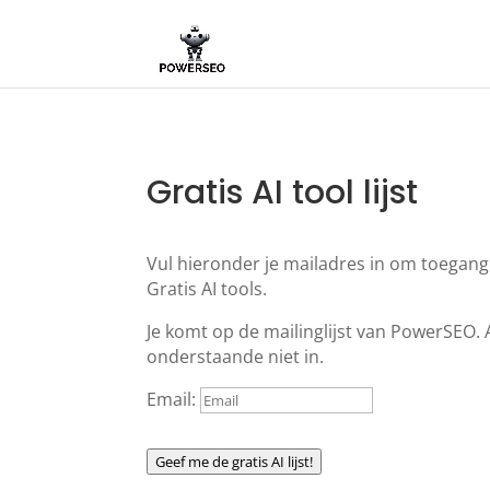
Gratis AI tool lijst
Vul hieronder je mailadres in om toegang t
Gratis AI tools.
Je komt op de mailinglijst van PowerSEO. Al
onderstaande niet in.
Email:
Geef me de gratis AI lijst!