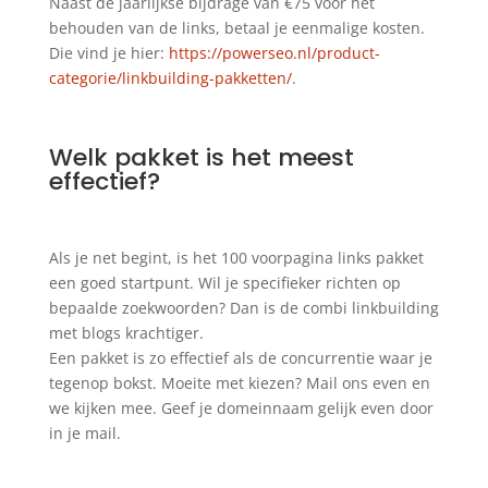
Naast de jaarlijkse bijdrage van €75 voor het
behouden van de links, betaal je eenmalige kosten.
Die vind je hier:
https://powerseo.nl/product-
categorie/linkbuilding-pakketten/
.
Welk pakket is het meest
effectief?
Als je net begint, is het 100 voorpagina links pakket
een goed startpunt. Wil je specifieker richten op
bepaalde zoekwoorden? Dan is de combi linkbuilding
met blogs krachtiger.
Een pakket is zo effectief als de concurrentie waar je
tegenop bokst. Moeite met kiezen? Mail ons even en
we kijken mee. Geef je domeinnaam gelijk even door
in je mail.