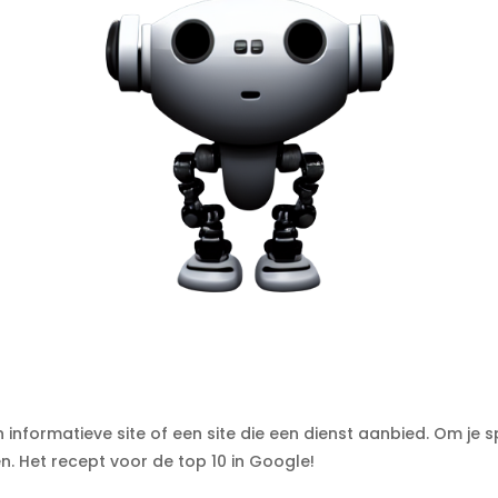
nformatieve site of een site die een dienst aanbied. Om je s
. Het recept voor de top 10 in Google!