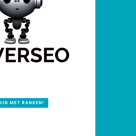
GIN MET RANKEN!