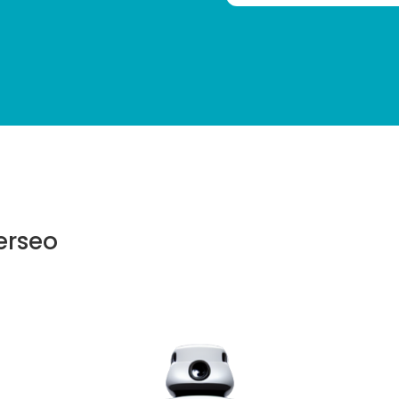
erseo