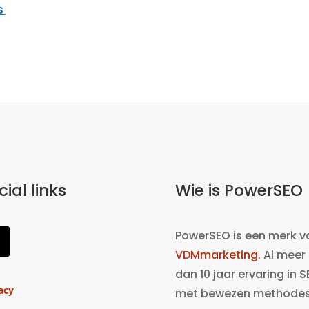
S
cial links
Wie is PowerSEO
PowerSEO is een merk v
VDMmarketing
. Al meer
dan 10 jaar ervaring in 
acy
met bewezen methodes