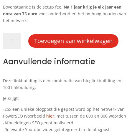
Bovenstaande is de setup fee.
Na 1 jaar krijg je elk jaar een
nota van 75 euro
voor onderhoud en het omhoog houden van
het netwerk!
Combo
Toevoegen aan winkelwagen
linkbuilding
aantal
Aanvullende informatie
Deze linkbuilding is een combinatie van bloglinkbuilding en
100 linkbuilding.
Je krijgt:
-25x een unieke blogpost die gepost word op het netwerk van
PowerSEO (voorbeeld
hier
) met tussen de 600 en 800 woorden
-Afbeeldingen SEO geoptimaliseerd
-Relevante Youtube video geïntegreerd in de blogpost