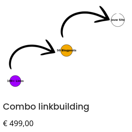
Combo linkbuilding
€
499,00