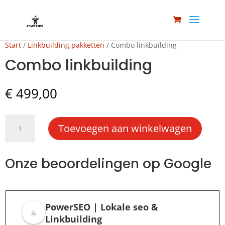
Start
/
Linkbuilding pakketten
/ Combo linkbuilding
Combo linkbuilding
€
499,00
Combo
Toevoegen aan winkelwagen
linkbuilding
aantal
Onze beoordelingen op Google
PowerSEO | Lokale seo &
Linkbuilding