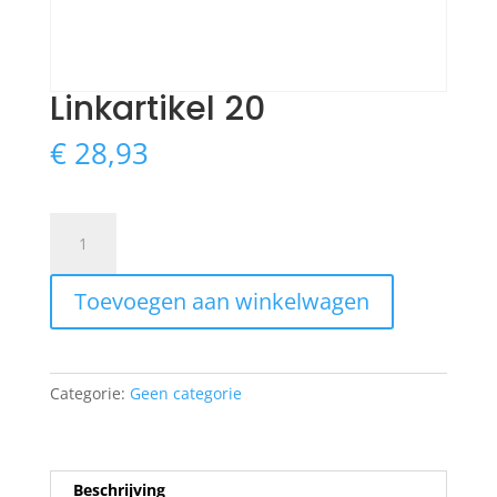
Linkartikel 20
€
28,93
Linkartikel
20
aantal
Toevoegen aan winkelwagen
Categorie:
Geen categorie
Beschrijving