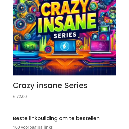
Crazy insane Series
€
72,00
Beste linkbuilding om te bestellen
100 voorpagina links