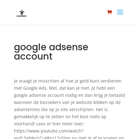
google adsense
account
Je vraagt je misschien af hoe je geld kunt verdienen
met Google Ads. Wel, dat kan je niet. Je hebt een
google adsense account nodig en dan krijg je betaald
wanneer de bezoekers van je website klikken op de
advertenties die op je site verschijnen. Het is
gemakkelijk op te zetten en het kost niets op
voorhand! Lees er hier meer over:
https://www.youtube.com/watch?
v=dL3aNkq1Cc4&t=12sStop nu met je af te vragen en