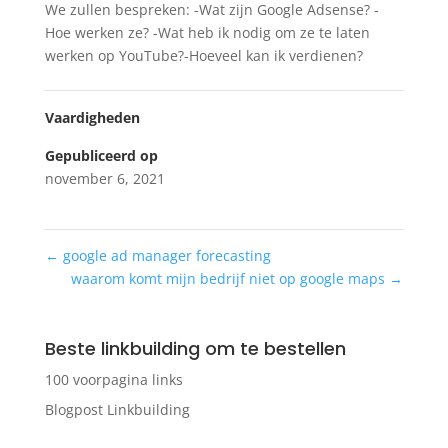
We zullen bespreken: -Wat zijn Google Adsense? -
Hoe werken ze? -Wat heb ik nodig om ze te laten
werken op YouTube?-Hoeveel kan ik verdienen?
Vaardigheden
Gepubliceerd op
november 6, 2021
←
google ad manager forecasting
waarom komt mijn bedrijf niet op google maps
→
Beste linkbuilding om te bestellen
100 voorpagina links
Blogpost Linkbuilding